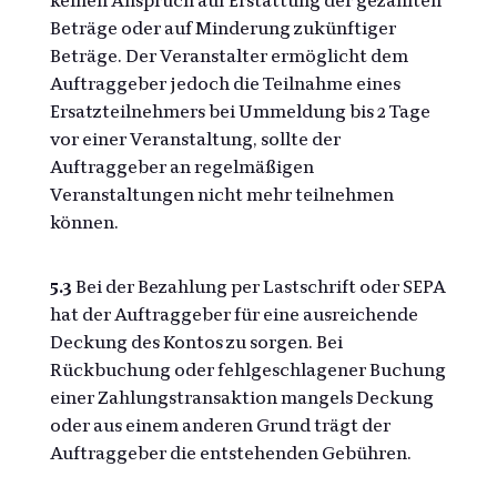
keinen Anspruch auf Erstattung der gezahlten
Beträge oder auf Minderung zukünftiger
Beträge. Der Veranstalter ermöglicht dem
Auftraggeber jedoch die Teilnahme eines
Ersatzteilnehmers bei Ummeldung bis 2 Tage
vor einer Veranstaltung, sollte der
Auftraggeber an regelmäßigen
Veranstaltungen nicht mehr teilnehmen
können.
5.3
Bei der Bezahlung per Lastschrift oder SEPA
hat der Auftraggeber für eine ausreichende
Deckung des Kontos zu sorgen. Bei
Rückbuchung oder fehlgeschlagener Buchung
einer Zahlungstransaktion mangels Deckung
oder aus einem anderen Grund trägt der
Auftraggeber die entstehenden Gebühren.