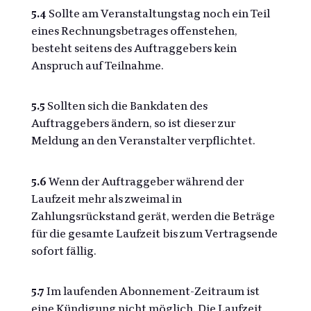
5.4
Sollte am Veranstaltungstag noch ein Teil
eines Rechnungsbetrages offenstehen,
besteht seitens des Auftraggebers kein
Anspruch auf Teilnahme.
5.5
Sollten sich die Bankdaten des
Auftraggebers ändern, so ist dieser zur
Meldung an den Veranstalter verpflichtet.
5.6
Wenn der Auftraggeber während der
Laufzeit mehr als zweimal in
Zahlungsrückstand gerät, werden die Beträge
für die gesamte Laufzeit bis zum Vertragsende
sofort fällig.
5.7
Im laufenden Abonnement-Zeitraum ist
eine Kündigung nicht möglich. Die Laufzeit