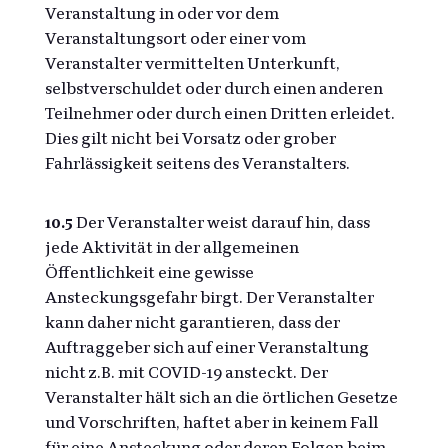
Veranstaltung in oder vor dem
Veranstaltungsort oder einer vom
Veranstalter vermittelten Unterkunft,
selbstverschuldet oder durch einen anderen
Teilnehmer oder durch einen Dritten erleidet.
Dies gilt nicht bei Vorsatz oder grober
Fahrlässigkeit seitens des Veranstalters.
10.5
Der Veranstalter weist darauf hin, dass
jede Aktivität in der allgemeinen
Öffentlichkeit eine gewisse
Ansteckungsgefahr birgt. Der Veranstalter
kann daher nicht garantieren, dass der
Auftraggeber sich auf einer Veranstaltung
nicht z.B. mit COVID-19 ansteckt. Der
Veranstalter hält sich an die örtlichen Gesetze
und Vorschriften, haftet aber in keinem Fall