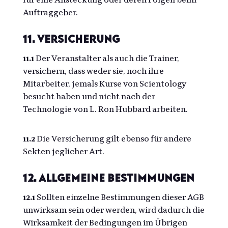
für eine Ansteckung oder deren Folgen beim
Auftraggeber.
11. Versicherung
11.1
Der Veranstalter als auch die Trainer,
versichern, dass weder sie, noch ihre
Mitarbeiter, jemals Kurse von Scientology
besucht haben und nicht nach der
Technologie von L. Ron Hubbard arbeiten.
11.2
Die Versicherung gilt ebenso für andere
Sekten jeglicher Art.
12. Allgemeine Bestimmungen
12.1
Sollten einzelne Bestimmungen dieser AGB
unwirksam sein oder werden, wird dadurch die
Wirksamkeit der Bedingungen im Übrigen