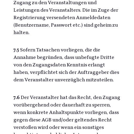
Zugang zu den Veranstaltungen und
Leistungen des Veranstalters. Die im Zuge der
Registrierung versendeten Anmeldedaten
(Benutzername, Passwort etc.) sind geheim zu
halten.
7.5
Sofern Tatsachen vorliegen, die die
Annahme begründen, dass unbefugte Dritte
von den Zugangsdaten Kenntnis erlangt
haben, verpflichtet sich der Auftraggeber dies
dem Veranstalter unverzüglich mitzuteilen.
7.6
Der Veranstalter hat das Recht, den Zugang
vorübergehend oder dauerhaft zu sperren,
wenn konkrete Anhaltspunkte vorliegen, dass
gegen diese AGB und/oder geltendes Recht
verstoßen wird oder wenn ein sonstiges