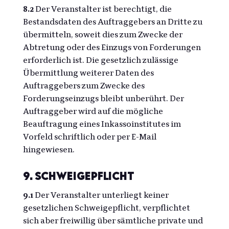
8.2
Der Veranstalter ist berechtigt, die
Bestandsdaten des Auftraggebers an Dritte zu
übermitteln, soweit dies zum Zwecke der
Abtretung oder des Einzugs von Forderungen
erforderlich ist. Die gesetzlich zulässige
Übermittlung weiterer Daten des
Auftraggebers zum Zwecke des
Forderungseinzugs bleibt unberührt. Der
Auftraggeber wird auf die mögliche
Beauftragung eines Inkassoinstitutes im
Vorfeld schriftlich oder per E-Mail
hingewiesen.
9. Schweigepflicht
9.1
Der Veranstalter unterliegt keiner
gesetzlichen Schweigepflicht, verpflichtet
sich aber freiwillig über sämtliche private und