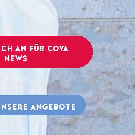
ich an für COYA
News
unsere Angebote