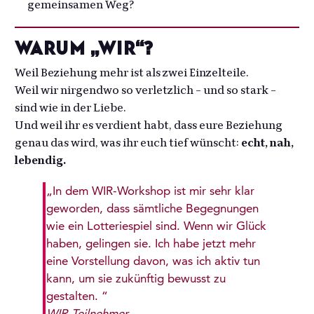
gemeinsamen Weg?
Warum „WIR“?
Weil Beziehung mehr ist als zwei Einzelteile.
Weil wir nirgendwo so verletzlich – und so stark –
sind wie in der Liebe.
Und weil ihr es verdient habt, dass eure Beziehung
genau das wird, was ihr euch tief wünscht:
echt, nah,
lebendig.
„In dem WIR-Workshop ist mir sehr klar
geworden, dass sämtliche Begegnungen
wie ein Lotteriespiel sind. Wenn wir Glück
haben, gelingen sie. Ich habe jetzt mehr
eine Vorstellung davon, was ich aktiv tun
kann, um sie zukünftig bewusst zu
gestalten. “
WIR-Teilnehmer