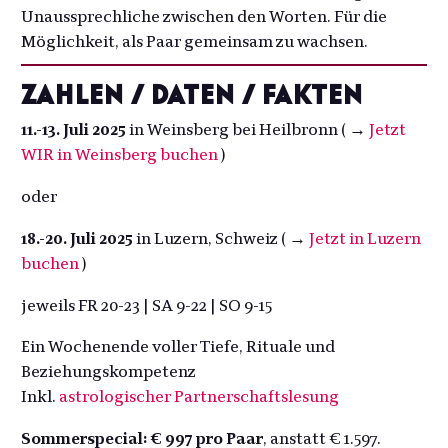
Unaussprechliche zwischen den Worten. Für die
Möglichkeit, als Paar gemeinsam zu wachsen.
ZAHLEN / DATEN / FAKTEN
11.-13. Juli 2025
in Weinsberg bei Heilbronn ( →
Jetzt
WIR in Weinsberg buchen
)
oder
18.-20. Juli 2025
in Luzern, Schweiz ( →
Jetzt in Luzern
buchen
)
jeweils FR 20-23 | SA 9-22 | SO 9-15
Ein Wochenende voller Tiefe, Rituale und
Beziehungskompetenz
Inkl.
astrologischer Partnerschaftslesung
Sommerspecial:
€ 997 pro Paar
, anstatt € 1.597.