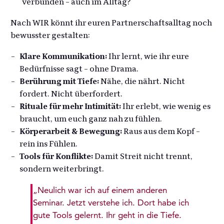
verbunden – auch im Alltag?
Nach WIR könnt ihr euren Partnerschaftsalltag noch
bewusster gestalten:
Klare Kommunikation:
Ihr lernt, wie ihr eure
Bedürfnisse sagt – ohne Drama.
Berührung mit Tiefe:
Nähe, die nährt. Nicht
fordert. Nicht überfordert.
Rituale für mehr Intimität:
Ihr erlebt, wie wenig es
braucht, um euch ganz nah zu fühlen.
Körperarbeit & Bewegung:
Raus aus dem Kopf –
rein ins Fühlen.
Tools für Konflikte:
Damit Streit nicht trennt,
sondern weiterbringt.
„Neulich war ich auf einem anderen
Seminar. Jetzt verstehe ich. Dort habe ich
gute Tools gelernt. Ihr geht in die Tiefe.