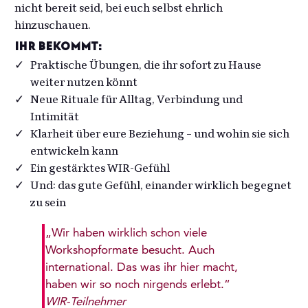
nicht bereit seid, bei euch selbst ehrlich
hinzuschauen.
Ihr bekommt:
Praktische Übungen, die ihr sofort zu Hause
weiter nutzen könnt
Neue Rituale für Alltag, Verbindung und
Intimität
Klarheit über eure Beziehung – und wohin sie sich
entwickeln kann
Ein gestärktes WIR-Gefühl
Und: das gute Gefühl, einander wirklich begegnet
zu sein
„Wir haben wirklich schon viele
Workshopformate besucht. Auch
international. Das was ihr hier macht,
haben wir so noch nirgends erlebt.“
WIR-Teilnehmer