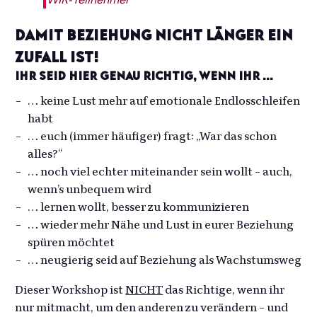
Damit Beziehung nicht länger ein
Zufall ist!
Ihr seid hier genau richtig, wenn ihr …
… keine Lust mehr auf emotionale Endlosschleifen
habt
… euch (immer häufiger) fragt: „War das schon
alles?“
… noch viel echter miteinander sein wollt – auch,
wenn’s unbequem wird
… lernen wollt, besser zu kommunizieren
… wieder mehr Nähe und Lust in eurer Beziehung
spüren möchtet
… neugierig seid auf Beziehung als Wachstumsweg
Dieser Workshop ist
NICHT
das Richtige, wenn ihr
nur mitmacht, um den anderen zu verändern – und