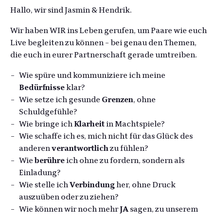
Hallo, wir sind Jasmin & Hendrik.
Wir haben WIR ins Leben gerufen, um Paare wie euch
Live begleiten zu können – bei genau den Themen,
die euch in eurer Partnerschaft gerade umtreiben.
Wie spüre und kommuniziere ich meine
Bedürfnisse
klar?
Wie setze ich gesunde
Grenzen
, ohne
Schuldgefühle?
Wie bringe ich
Klarheit
in Machtspiele?
Wie schaffe ich es, mich nicht für das Glück des
anderen
verantwortlich
zu fühlen?
Wie
berühre
ich ohne zu fordern, sondern als
Einladung?
Wie stelle ich
Verbindung
her, ohne Druck
auszuüben oder zu ziehen?
Wie können wir noch mehr
JA
sagen, zu unserem