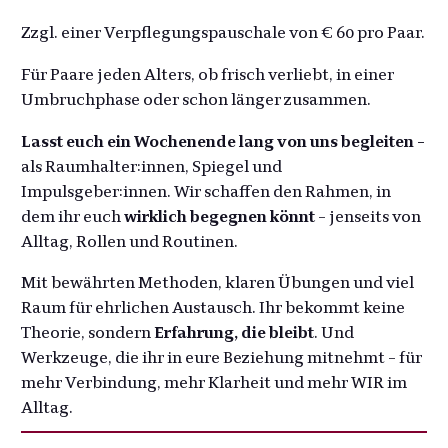
Zzgl. einer Verpflegungspauschale von € 60 pro Paar.
Für Paare jeden Alters, ob frisch verliebt, in einer
Umbruchphase oder schon länger zusammen.
Lasst euch ein Wochenende lang von uns begleiten –
als Raumhalter:innen, Spiegel und
Impulsgeber:innen. Wir schaffen den Rahmen, in
dem ihr euch
wirklich begegnen könnt
– jenseits von
Alltag, Rollen und Routinen.
Mit bewährten Methoden, klaren Übungen und viel
Raum für ehrlichen Austausch. Ihr bekommt keine
Theorie, sondern
Erfahrung, die bleibt
. Und
Werkzeuge, die ihr in eure Beziehung mitnehmt – für
mehr Verbindung, mehr Klarheit und mehr WIR im
Alltag.