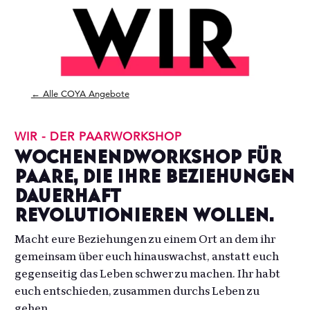
← Alle COYA Angebote
WIR - DER PAARWORKSHOP
Wochenendworkshop für
Paare, die ihre Beziehungen
dauerhaft
revolutionieren wollen.
Macht eure Beziehungen zu einem Ort an dem ihr
gemeinsam über euch hinauswachst, anstatt euch
gegenseitig das Leben schwer zu machen. Ihr habt
euch entschieden, zusammen durchs Leben zu
gehen.